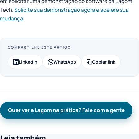
em solicitar uma demonstração do software da Lagom
Tech.
Solicite sua demonstração agora e acelere sua
mudança
.
COMPARTILHE ESTE ARTIGO
LinkedIn
WhatsApp
Copiar link
Quer ver a Lagom na prática? Fale com a gente
Leia também