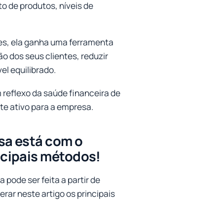
 de produtos, níveis de
es, ela ganha uma ferramenta
ão dos seus clientes, reduzir
el equilibrado.
reflexo da saúde financeira de
te ativo para a empresa.
sa está com o
ncipais métodos!
pode ser feita a partir de
rar neste artigo os principais