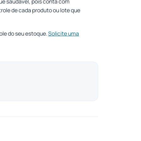
ue saudável, pois conta com
role de cada produto ou lote que
role do seu estoque.
Solicite uma