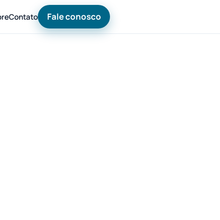
Fale conosco
bre
Contato