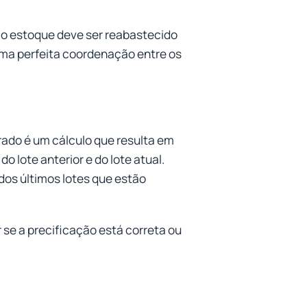
e o estoque deve ser reabastecido
ma perfeita coordenação entre os
ado é um cálculo que resulta em
 lote anterior e do lote atual.
dos últimos lotes que estão
se a precificação está correta ou