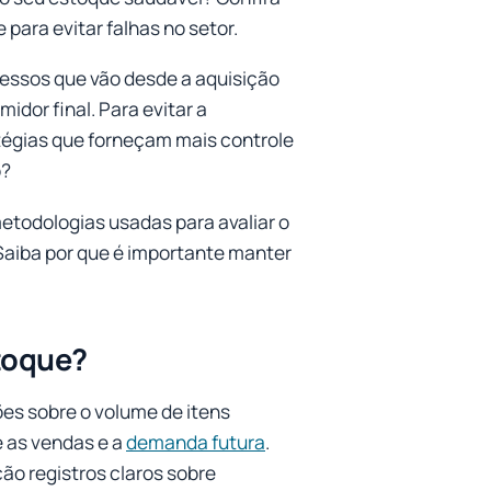
 para evitar falhas no setor.
cessos que vão desde a aquisição
idor final. Para evitar a
atégias que forneçam mais controle
o?
etodologias usadas para avaliar o
Saiba por que é importante manter
stoque?
es sobre o volume de itens
 as vendas e a
demanda futura
.
ão registros claros sobre