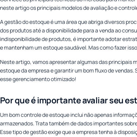
neste artigo os principais modelos de avaliação e controle
A gestão do estoque é uma área que abriga diversos pro
dos produtos até a disponibilidade para a venda ao consum
indisponibilidade de produtos, é importante adotar estr
e mantenham um estoque saudável. Mas como fazer iss
Neste artigo, vamos apresentar algumas das principais m
estoque da empresa e garantir um bom fluxo de vendas. 
esse gerenciamento otimizado!
Por que é importante avaliar seu e
Um bom controle de estoque inclui não apenas informaçõ
armazenados. Trata também de dados importantes sobre
Esse tipo de gestão exige que a empresa tenha à disposiç