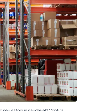
o seu estoque saudável? Confira