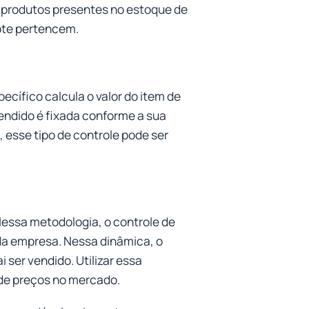
s produtos presentes no estoque de
ote pertencem.
cífico calcula o valor do item de
vendido é fixada conforme a sua
esse tipo de controle pode ser
 Nessa metodologia, o controle de
 da empresa. Nessa dinâmica, o
i ser vendido. Utilizar essa
 de preços no mercado.