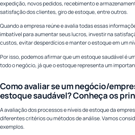
expedição, novos pedidos, recebimento e armazenamento
satisfação dos clientes, giro de estoque, entre outros.
Quando a empresa reúne e avalia todas essas informaçõ
imbatível para aumentar seus lucros, investir na satisfaç
custos, evitar desperdícios e manter o estoque em um nív
Por isso, podemos afirmar que um estoque saudável é um 
todo o negócio, já que o estoque representa um importan
Como avaliar se um negócio/empre
estoque saudável? Conheça os pri
A avaliação dos processos e níveis de estoque da empresa 
diferentes critérios ou métodos de análise. Vamos conside
exemplos.