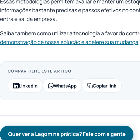
Essas metodologias permitem avaliar e manter um estoq
informações bastante precisas e passos efetivos no cont
entra e sai da empresa.
Saiba também como utilizar a tecnologia a favor do cont
demonstração de nossa solução e acelere sua mudança
.
COMPARTILHE ESTE ARTIGO
LinkedIn
WhatsApp
Copiar link
Quer ver a Lagom na prática? Fale com a gente