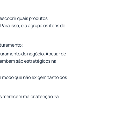
scobrir quais produtos
Para isso, ela agrupa os itens de
aturamento;
turamento do negócio. Apesar de
também são estratégicos na
 modo que não exigem tanto dos
os merecem maior atenção na