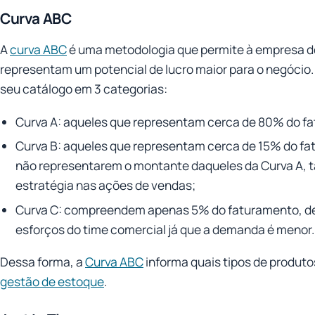
Curva ABC
A
curva ABC
é uma metodologia que permite à empresa de
representam um potencial de lucro maior para o negócio. 
seu catálogo em 3 categorias:
Curva A: aqueles que representam cerca de 80% do f
Curva B: aqueles que representam cerca de 15% do fa
não representarem o montante daqueles da Curva A, 
estratégia nas ações de vendas;
Curva C: compreendem apenas 5% do faturamento, de
esforços do time comercial já que a demanda é menor.
Dessa forma, a
Curva ABC
informa quais tipos de produt
gestão de estoque
.