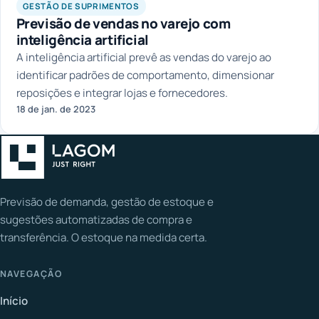
GESTÃO DE SUPRIMENTOS
Previsão de vendas no varejo com
inteligência artificial
A inteligência artificial prevê as vendas do varejo ao
identificar padrões de comportamento, dimensionar
reposições e integrar lojas e fornecedores.
18 de jan. de 2023
Previsão de demanda, gestão de estoque e
sugestões automatizadas de compra e
transferência. O estoque na medida certa.
NAVEGAÇÃO
Início