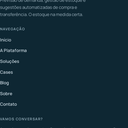
Previsão de demanda, gestão de estoque e
sugestões automatizadas de compra e
transferência. O estoque na medida certa.
NAVEGAÇÃO
Início
A Plataforma
Soluções
Cases
Blog
Sobre
Contato
VAMOS CONVERSAR?