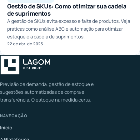
Gestão de SKUs: Como otimizar sua cadeia
de suprimentos
A gestão de SKUs evita excesso e falta de produtos. Veja
práticas como análise ABC e automação para otimizar
estoque e a cadeia de suprimentos.
22 de abr. de 2025
Previsão de demanda, gestão de estoque e
sugestões automatizadas de compra e
transferência. O estoque na medida certa.
NAVEGAÇÃO
Início
A Plataforma