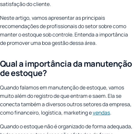
satisfação do cliente.
Neste artigo, vamos apresentar as principais
recomendações de profissionais do setor sobre como
manter o estoque sob controle. Entenda a importância
de promover uma boa gestão dessa área.
Qual a importância da manutenção
de estoque?
Quando falamos em manutenção de estoque, vamos
muito além do registro de que entram e saem. Ela se
conecta também a diversos outros setores da empresa,
como financeiro, logística, marketing e
vendas
.
Quando o estoque não é organizado de forma adequada,