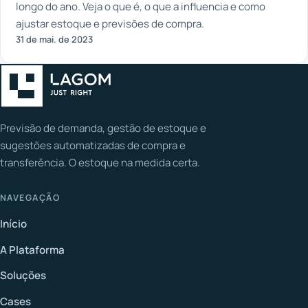
longo do ano. Veja o que é, o que a influencia e como
ajustar estoque e previsões de compra.
31 de mai. de 2023
Previsão de demanda, gestão de estoque e
sugestões automatizadas de compra e
transferência. O estoque na medida certa.
NAVEGAÇÃO
Início
A Plataforma
Soluções
Cases