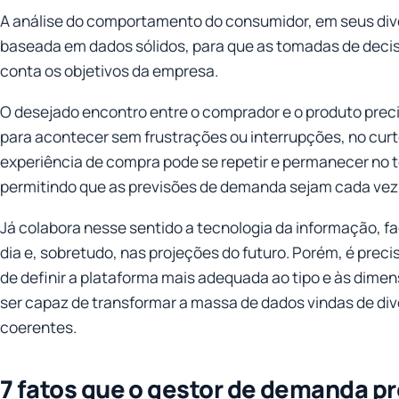
A análise do comportamento do consumidor, em seus di
baseada em dados sólidos, para que as tomadas de deci
conta os objetivos da empresa.
O desejado encontro entre o comprador e o produto preci
para acontecer sem frustrações ou interrupções, no curt
experiência de compra pode se repetir e permanecer no t
permitindo que as previsões de demanda sejam cada vez 
Já colabora nesse sentido a tecnologia da informação, fac
dia e, sobretudo, nas projeções do futuro. Porém, é preci
de definir a plataforma mais adequada ao tipo e às dimen
ser capaz de transformar a massa de dados vindas de di
coerentes.
7 fatos que o gestor de demanda pr