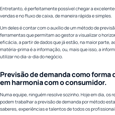
Entretanto, é perfeitamente possível chegar a excelentes
vendas e no fluxo de caixa, de maneira rápida e simples.
Um deles é contar com o auxílio de um método de previ
ferramentas que permitam ao gestor a visualizar o horiz
eficácia, a partir de dados que já estão, na maior parte, a
matéria-prima é a informação, ou, mais que isso, a infor
utilizar no dia-a-dia do negócio.
Previsão de demanda como forma d
em harmonia com o consumidor.
Numa equipe, ninguém resolve sozinho. Hoje em dia, os 
podem trabalhar a previsão de demanda por método estatí
saberes, experiências e talentos de todos os profissiona