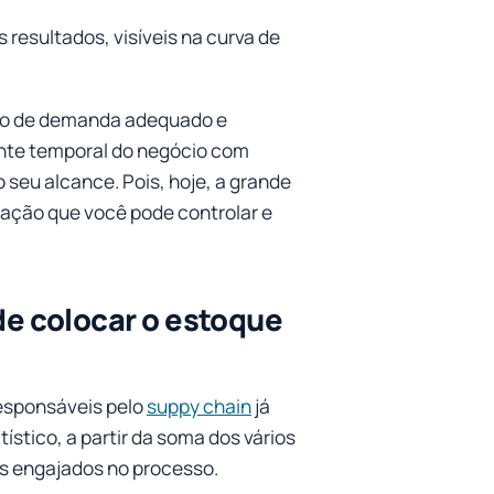
 resultados, visíveis na curva de
são de demanda adequado e
onte temporal do negócio com
o seu alcance. Pois, hoje, a grande
mação que você pode controlar e
e colocar o estoque
responsáveis pelo
suppy chain
já
stico, a partir da soma dos vários
is engajados no processo.