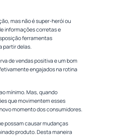
ão, mas não é super-herói ou
 de informações corretas e
disposição ferramentas
 partir delas.
rva de vendas positiva e um bom
efetivamente engajados na rotina
 ao mínimo. Mas, quando
ções que movimentem esses
o novo momento dos consumidores.
 que possam causar mudanças
minado produto. Desta maneira