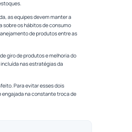
 estoques.
da, as equipes devem manter a
 sobre os hábitos de consumo
emanejamento de produtos entre as
de giro de produtos e melhoria do
e incluída nas estratégias da
eito. Para evitar esses dois
e engajada na constante troca de