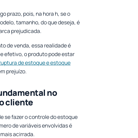
go prazo, pois, na hora h, se o
modelo, tamanho, do que deseja, é
arca prejudicada.
o de venda, essa realidade é
le efetivo, o produto pode estar
uptura de estoque e estoque
m prejuízo.
fundamental no
o cliente
de se fazer o controle do estoque
ero de variáveis envolvidas é
mais acirrada.