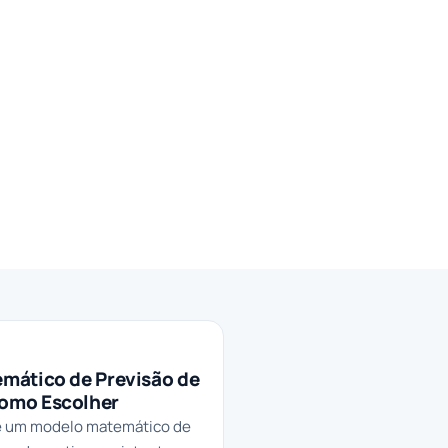
mático de Previsão de
omo Escolher
é um modelo matemático de