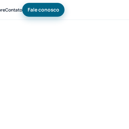
Fale conosco
bre
Contato