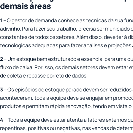
demais áreas
1
– O gestor de demanda conhece as técnicas da sua funç
adivinho. Para fazer seu trabalho, precisa ser municiado
constantes de todos os setores. Além disso, deve ter à 
tecnológicas adequadas para fazer análises e projeções a
2
– Um estoque bem estruturado é essencial para uma cu
fluxo de caixa. Por isso, os demais setores devem estar 
de coleta e repasse correto de dados.
3
– Os episódios de estoque parado devem ser reduzidos
acontecerem, toda a equipe deve se engajar em promo
produtos e permitam rápida renovação, tendo em vista 
4
– Toda a equipe deve estar atenta a fatores externos
repentinas, positivas ou negativas, nas vendas de deter