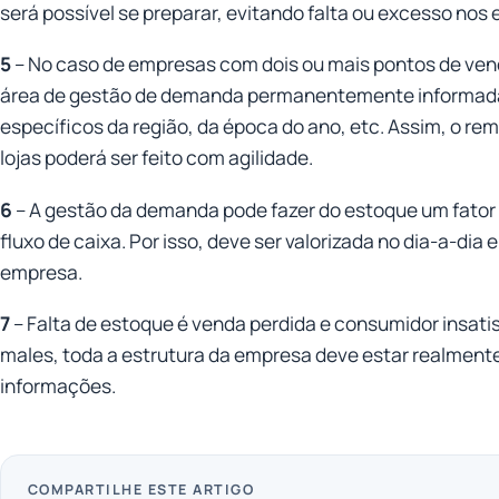
será possível se preparar, evitando falta ou excesso nos
5
– No caso de empresas com dois ou mais pontos de ven
área de gestão de demanda permanentemente informada
específicos da região, da época do ano, etc. Assim, o r
lojas poderá ser feito com agilidade.
6
– A gestão da demanda pode fazer do estoque um fator 
fluxo de caixa. Por isso, deve ser valorizada no dia-a-dia 
empresa.
7
– Falta de estoque é venda perdida e consumidor insatisf
males, toda a estrutura da empresa deve estar realment
informações.
COMPARTILHE ESTE ARTIGO