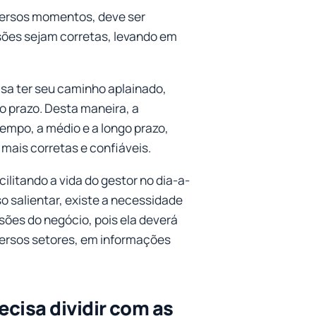
versos momentos, deve ser
sões sejam corretas, levando em
sa ter seu caminho aplainado,
o prazo. Desta maneira, a
empo, a médio e a longo prazo,
mais corretas e confiáveis.
ilitando a vida do gestor no dia-a-
so salientar, existe a necessidade
sões do negócio, pois ela deverá
versos setores, em informações
ecisa dividir com as