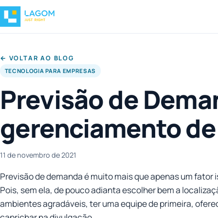
← VOLTAR AO BLOG
TECNOLOGIA PARA EMPRESAS
Previsão de Dema
gerenciamento de
11 de novembro de 2021
Previsão de demanda é muito mais que apenas um fator i
Pois, sem ela, de pouco adianta escolher bem a localizaç
ambientes agradáveis, ter uma equipe de primeira, oferec
caprichar na divulgação.