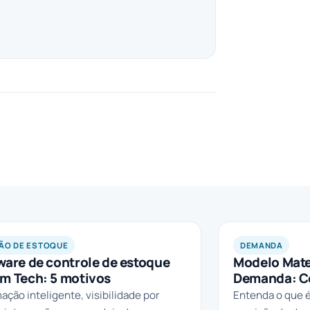
ÃO DE ESTOQUE
DEMANDA
ware de controle de estoque
Modelo Mate
m Tech: 5 motivos
Demanda: C
ção inteligente, visibilidade por
Entenda o que 