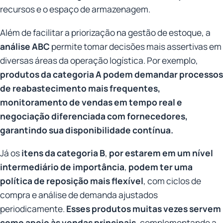
recursos e o espaço de armazenagem.
Além de facilitar a priorização na gestão de estoque, a
análise ABC
permite tomar decisões mais assertivas em
diversas áreas da operação logística. Por exemplo,
produtos da categoria A podem demandar processos
de reabastecimento mais frequentes,
monitoramento de vendas em tempo real e
negociação diferenciada com fornecedores,
garantindo sua disponibilidade contínua.
Já os
itens da categoria B
,
por estarem em um nível
intermediário de importância
,
podem ter uma
política de reposição mais flexível
, com ciclos de
compra e análise de demanda ajustados
periodicamente.
Esses produtos muitas vezes servem
como apoio às vendas principais
, complementando a