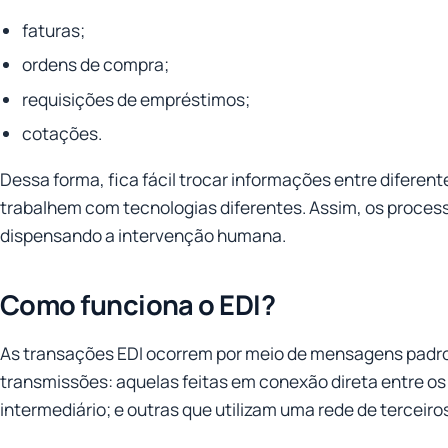
faturas;
ordens de compra;
requisições de empréstimos;
cotações.
Dessa forma, fica fácil trocar informações entre difere
trabalhem com tecnologias diferentes. Assim, os proce
dispensando a intervenção humana.
Como funciona o EDI?
As transações EDI ocorrem por meio de mensagens padron
transmissões: aquelas feitas em conexão direta entre o
intermediário; e outras que utilizam uma rede de terceiro