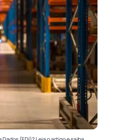
 Dados (EDI)? Leia o artigo e saiba