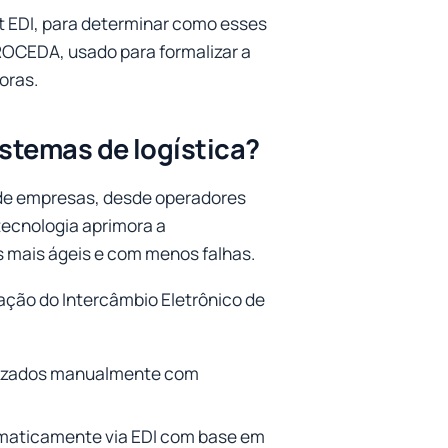
t EDI, para determinar como esses
PROCEDA, usado para formalizar a
oras.
istemas de logística?
os de empresas, desde operadores
 tecnologia aprimora a
 mais ágeis e com menos falhas.
ação do Intercâmbio Eletrônico de
alizados manualmente com
tomaticamente via EDI com base em