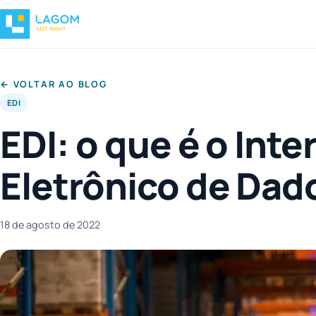
← VOLTAR AO BLOG
EDI
EDI: o que é o Int
Eletrônico de Dad
18 de agosto de 2022