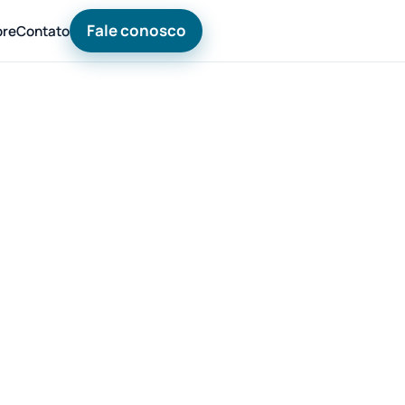
Fale conosco
bre
Contato