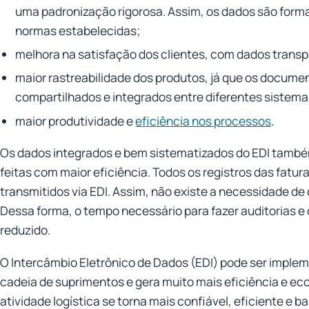
uma padronização rigorosa. Assim, os dados são for
normas estabelecidas;
melhora na satisfação dos clientes, com dados transp
maior rastreabilidade dos produtos, já que os docume
compartilhados e integrados entre diferentes sistema
maior produtividade e
eficiência nos processos
.
Os dados integrados e bem sistematizados do EDI també
feitas com maior eficiência. Todos os registros das fatu
transmitidos via EDI. Assim, não existe a necessidade d
Dessa forma, o tempo necessário para fazer auditorias e 
reduzido.
O Intercâmbio Eletrônico de Dados (EDI) pode ser imple
cadeia de suprimentos e gera muito mais eficiência e eco
atividade logística se torna mais confiável, eficiente e 