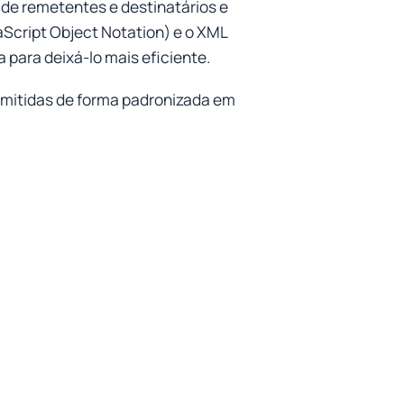
 de remetentes e destinatários e
cript Object Notation) e o XML
para deixá-lo mais eficiente.
smitidas de forma padronizada em