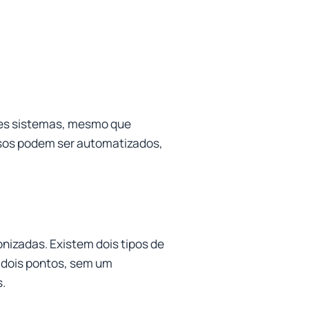
ntes sistemas, mesmo que
ssos podem ser automatizados,
izadas. Existem dois tipos de
s dois pontos, sem um
s.