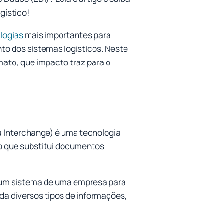
gístico!
logias
mais importantes para
to dos sistemas logísticos. Neste
mato, que impacto traz para o
a Interchange) é uma tecnologia
o que substitui documentos
e um sistema de uma empresa para
da diversos tipos de informações,