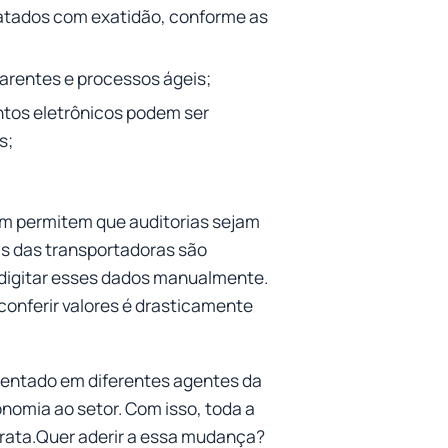
matados com exatidão, conforme as
arentes e processos ágeis;
ntos eletrônicos podem ser
s;
m permitem que auditorias sejam
ras das transportadoras são
e digitar esses dados manualmente.
conferir valores é drasticamente
mentado em diferentes agentes da
nomia ao setor. Com isso, toda a
barata.Quer aderir a essa mudança?