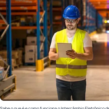
Sabe o que é e como funciona o Intercâmbio Eletrônico de