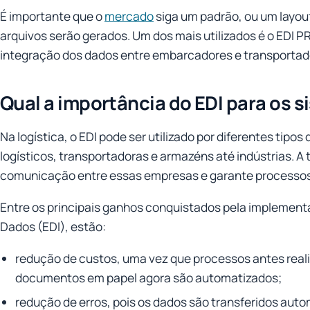
É importante que o
mercado
siga um padrão, ou um layou
arquivos serão gerados. Um dos mais utilizados é o EDI 
integração dos dados entre embarcadores e transportad
Qual a importância do EDI para os s
Na logística, o EDI pode ser utilizado por diferentes tip
logísticos, transportadoras e armazéns até indústrias. A
comunicação entre essas empresas e garante processos
Entre os principais ganhos conquistados pela implement
Dados (EDI), estão:
redução de custos, uma vez que processos antes re
documentos em papel agora são automatizados;
redução de erros, pois os dados são transferidos au