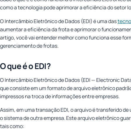
como a tecnologia pode aprimorar a eficiência do setor lo
O Intercâmbio Eletrônico de Dados (EDI) é uma das
tecno
aumentar a eficiência da frota e aprimorar o funcionamen
artigo, você vai entender melhor como funciona esse for
gerenciamento de frotas.
O que é o EDI?
O Intercâmbio Eletrônico de Dados (EDI — Electronic Dat
que consiste em um formato de arquivo eletrônico padrã
impressos na troca de informações entre empresas.
Assim, em uma transação EDI, o arquivo é transferido d
o sistema de outra empresa. Este arquivo eletrônico guar
tais como: