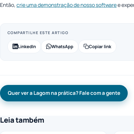
Então,
crie uma demonstração de nosso software
e expe
COMPARTILHE ESTE ARTIGO
LinkedIn
WhatsApp
Copiar link
Quer ver a Lagom na prática? Fale com a gente
Leia também