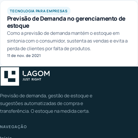
LAGOM
TECNOLOGIA PARA EMPRESAS
Previsão de Demanda no gerenciamento de
estoque
Como a previsão de demanda mantém o estoque em
sintonia com o consumidor, sustenta as vendas e evita a
perda de clientes por falta de produtos.
11 de nov. de 2021
Previsão de demanda, gestão de estoque e
sugestões automatizadas de compra e
transferência. O estoque na medida certa.
NAVEGAÇÃO