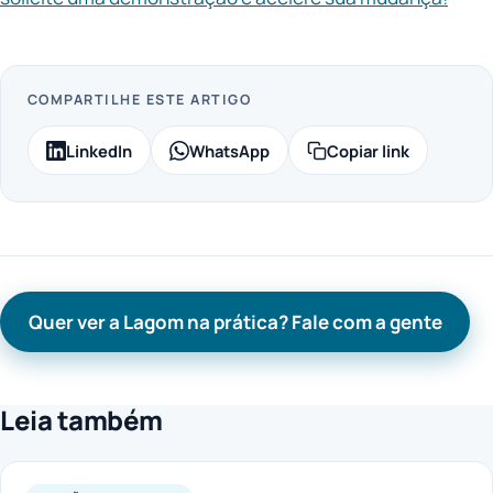
COMPARTILHE ESTE ARTIGO
LinkedIn
WhatsApp
Copiar link
Quer ver a Lagom na prática? Fale com a gente
Leia também