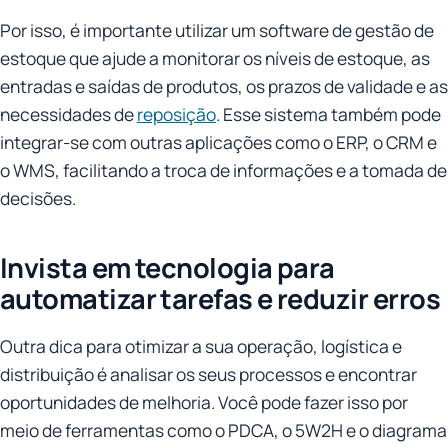
Por isso, é importante utilizar um software de gestão de
estoque que ajude a monitorar os níveis de estoque, as
entradas e saídas de produtos, os prazos de validade e as
necessidades de
reposição
. Esse sistema também pode
integrar-se com outras aplicações como o ERP, o CRM e
o WMS, facilitando a troca de informações e a tomada de
decisões.
Invista em tecnologia para
automatizar tarefas e reduzir erros
Outra dica para otimizar a sua operação, logística e
distribuição é analisar os seus processos e encontrar
oportunidades de melhoria. Você pode fazer isso por
meio de ferramentas como o PDCA, o 5W2H e o diagrama