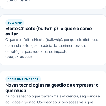
15 de jun. de 2022
BULLWHIP
Efeito Chicote (bullwhip): o que é e como
evitar
O que é o efeito chicote (bullwhip), por que ele distorce a
demanda ao longo da cadeia de suprimentos e as
estratégias para reduzir esse impacto.
10 de jun. de 2022
GERIR UMA EMPRESA
Novas tecnologias na gestão de empresas: o
que muda
As novas tecnologias trazem mais eficiência, segurança e
agilidade à gestão. Conheça soluções acessíveis que