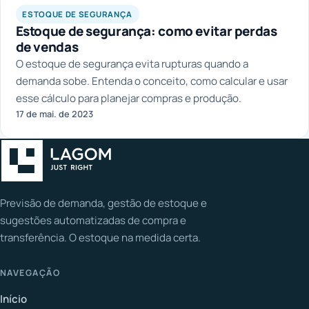
ESTOQUE DE SEGURANÇA
Estoque de segurança: como evitar perdas
de vendas
O estoque de segurança evita rupturas quando a
demanda sobe. Entenda o conceito, como calcular e usar
esse cálculo para planejar compras e produção.
17 de mai. de 2023
Previsão de demanda, gestão de estoque e
sugestões automatizadas de compra e
transferência. O estoque na medida certa.
NAVEGAÇÃO
Início