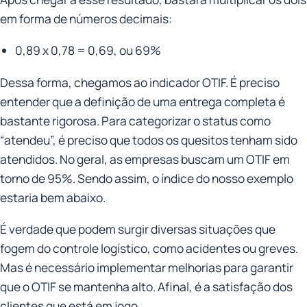
em forma de números decimais:
0,89 x 0,78 = 0,69, ou 69%
Dessa forma, chegamos ao indicador OTIF. É preciso
entender que a definição de uma entrega completa é
bastante rigorosa. Para categorizar o status como
“atendeu”, é preciso que todos os quesitos tenham sido
atendidos. No geral, as empresas buscam um OTIF em
torno de 95%. Sendo assim, o índice do nosso exemplo
estaria bem abaixo.
É verdade que podem surgir diversas situações que
fogem do controle logístico, como acidentes ou greves.
Mas é necessário implementar melhorias para garantir
que o OTIF se mantenha alto. Afinal, é a satisfação dos
clientes que está em jogo.