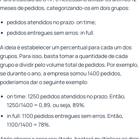
meses de pedidos, categorizando-os em dois grupos:
pedidos atendidos no prazo: on time;
pedidos entregues sem erros: in full.
A ideia é estabelecer um percentual para cada um dos
grupos. Para isso, basta tomar a quantidade de cada
grupo e dividir pelo volume total de pedidos. Por exemplo,
se durante o ano, a empresa somou 1400 pedidos,
poderíamos dar o seguinte exemplo:
on time: 1250 pedidos atendidos no prazo. Então,
1250/1400 = 0,89, ou seja, 89%.
in full: 1100 pedidos entregues sem erros. Então,
1100/1400 = 78%.
Após chegar a esse resultado, bastará multiplicar os dois