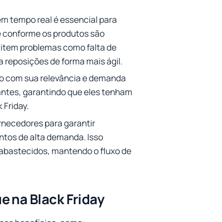
em tempo real é essencial para
e conforme os produtos são
vitem problemas como falta de
 reposições de forma mais ágil.
rdo com sua relevância e demanda
tantes, garantindo que eles tenham
 Friday.
rnecedores para garantir
ntos de alta demanda. Isso
abastecidos, mantendo o fluxo de
e na Black Friday