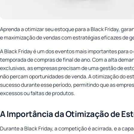
Aprenda a otimizar seu estoque para a Black Friday, gara
e maximização de vendas com estratégias eficazes de g
A Black Friday é um dos eventos mais importantes para o
temporada de compras de final de ano. Com a alta deman
exclusivas, as empresas precisam de uma gestão de esto
não percam oportunidades de venda. A otimização do est
sucesso durante esse período, permitindo que as empr
excessos ou faltas de produtos.
A Importância da Otimização de Es
Durante a Black Friday, a competição é acirrada, e a ca