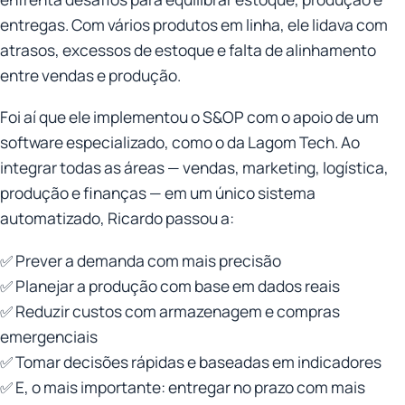
entregas. Com vários produtos em linha, ele lidava com
atrasos, excessos de estoque e falta de alinhamento
entre vendas e produção.
Foi aí que ele implementou o S&OP com o apoio de um
software especializado, como o da Lagom Tech. Ao
integrar todas as áreas — vendas, marketing, logística,
produção e finanças — em um único sistema
automatizado, Ricardo passou a:
✅ Prever a demanda com mais precisão
✅ Planejar a produção com base em dados reais
✅ Reduzir custos com armazenagem e compras
emergenciais
✅ Tomar decisões rápidas e baseadas em indicadores
✅ E, o mais importante: entregar no prazo com mais