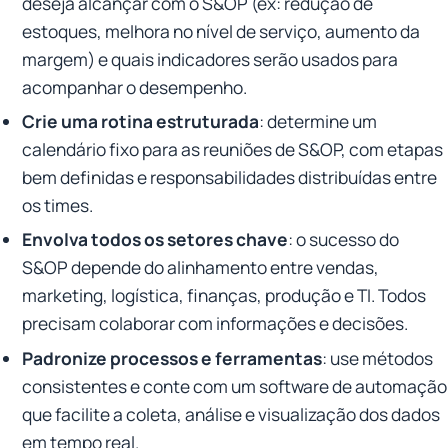
deseja alcançar com o S&OP (ex: redução de
estoques, melhora no nível de serviço, aumento da
margem) e quais indicadores serão usados para
acompanhar o desempenho.
Crie uma rotina estruturada
: determine um
calendário fixo para as reuniões de S&OP, com etapas
bem definidas e responsabilidades distribuídas entre
os times.
Envolva todos os setores chave
: o sucesso do
S&OP depende do alinhamento entre vendas,
marketing, logística, finanças, produção e TI. Todos
precisam colaborar com informações e decisões.
Padronize processos e ferramentas
: use métodos
consistentes e conte com um software de automação
que facilite a coleta, análise e visualização dos dados
em tempo real.