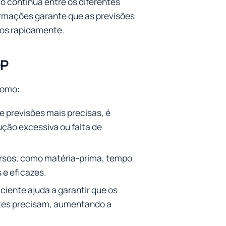
o contínua entre os diferentes
ormações garante que as previsões
dos rapidamente.
OP
como:
 previsões mais precisas, é
ução excessiva ou falta de
ursos, como matéria-prima, tempo
 e eficazes.
ciente ajuda a garantir que os
ntes precisam, aumentando a