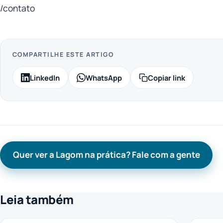
/contato
COMPARTILHE ESTE ARTIGO
LinkedIn
WhatsApp
Copiar link
Quer ver a Lagom na prática? Fale com a gente
Leia também