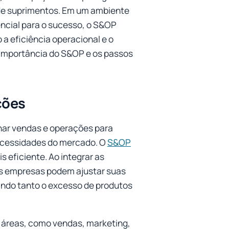
a de suprimentos. Em um ambiente
ncial para o sucesso, o S&OP
a eficiência operacional e o
 importância do S&OP e os passos
ções
nhar vendas e operações para
ecessidades do mercado. O
S&OP
s eficiente. Ao integrar as
as empresas podem ajustar suas
ndo tanto o excesso de produtos
 áreas, como vendas, marketing,