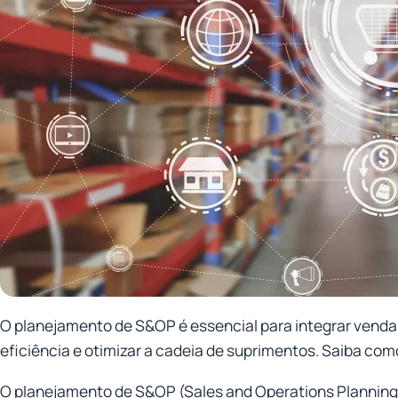
O planejamento de S&OP é essencial para integrar venda
eficiência e otimizar a cadeia de suprimentos. Saiba com
O planejamento de S&OP (Sales and Operations Planning