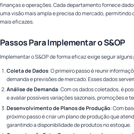
finanças e operações. Cada departamento fornece dados
uma visão mais ampla e precisa do mercado, permitindo 
mais eficazes.
Passos Para Implementar o S&OP
Implementar o S&OP de forma eficaz exige seguir alguns
Coleta de Dados
: O primeiro passo é reunir informaç
demanda e previsões de mercado. Esses dados serve
Análise de Demanda
: Com os dados coletados, é pos
e avaliar possíveis variações sazonais, promoções e 
Desenvolvimento de Planos de Produção
: Com bas
próximo passo é criar um plano de produção que atend
garantindo a disponibilidade de produtos no estoque.