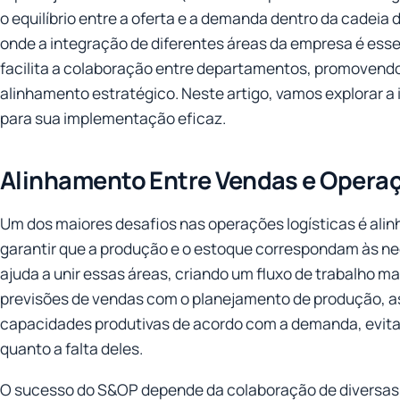
o equilíbrio entre a oferta e a demanda dentro da cadei
onde a integração de diferentes áreas da empresa é esse
facilita a colaboração entre departamentos, promovendo 
alinhamento estratégico. Neste artigo, vamos explorar a
para sua implementação eficaz.
Alinhamento Entre Vendas e Opera
Um dos maiores desafios nas operações logísticas é ali
garantir que a produção e o estoque correspondam às n
ajuda a unir essas áreas, criando um fluxo de trabalho mai
previsões de vendas com o planejamento de produção, 
capacidades produtivas de acordo com a demanda, evita
quanto a falta deles.
O sucesso do S&OP depende da colaboração de diversas