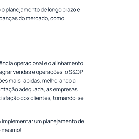
o o planejamento de longo prazo e
udanças do mercado, como
iência operacional e o alinhamento
tegrar vendas e operações, o S&OP
ões mais rápidas, melhorando a
mentação adequada, as empresas
tisfação dos clientes, tornando-se
a implementar um planejamento de
je mesmo!