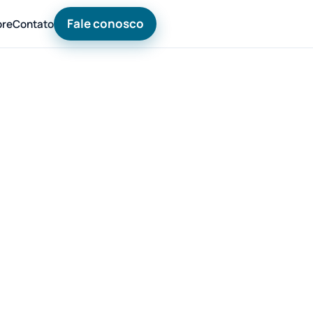
Fale conosco
bre
Contato