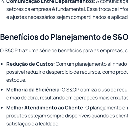
Comunicação Entre Departamentos
: A comunicaçã
setores da empresa é fundamental. Essa troca de inf
e ajustes necessários sejam compartilhados e aplica
Benefícios do Planejamento de S&
O S&OP traz uma série de benefícios para as empresas, 
Redução de Custos
: Com um planejamento alinhado e
possível reduzir o desperdício de recursos, como prod
estoque.
Melhoria da Eficiência
: O S&OP otimiza o uso de rec
e mão de obra, resultando em operações mais enxutas
Melhor Atendimento ao Cliente
: O planejamento efi
produtos estejam sempre disponíveis quando os clie
satisfação e a lealdade.