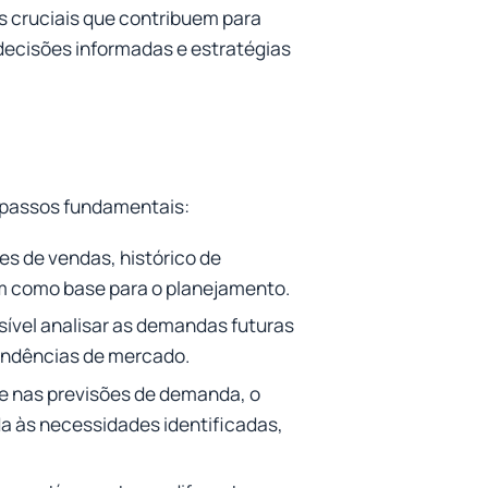
 cruciais que contribuem para
decisões informadas e estratégias
 passos fundamentais:
ões de vendas, histórico de
m como base para o planejamento.
sível analisar as demandas futuras
tendências de mercado.
e nas previsões de demanda, o
a às necessidades identificadas,