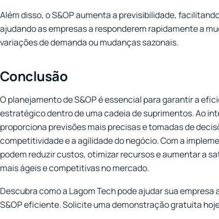
Além disso, o S&OP aumenta a previsibilidade, facilitand
ajudando as empresas a responderem rapidamente a m
variações de demanda ou mudanças sazonais.
Conclusão
O planejamento de S&OP é essencial para garantir a efic
estratégico dentro de uma cadeia de suprimentos. Ao in
proporciona previsões mais precisas e tomadas de decis
competitividade e a agilidade do negócio. Com a imple
podem reduzir custos, otimizar recursos e aumentar a sa
mais ágeis e competitivas no mercado.
Descubra como a Lagom Tech pode ajudar sua empresa 
S&OP eficiente. Solicite uma demonstração gratuita ho