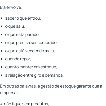
Ela envolve:
saber o que entrou,
o que saiu,
o que está parado,
o que precisa ser comprado,
o que está vendendo mais,
quando repor,
quanto manter em estoque,
a relação entre giro e demanda.
Em outras palavras, a gestão de estoque garante que a
empresa:
✔ não fique sem produtos,