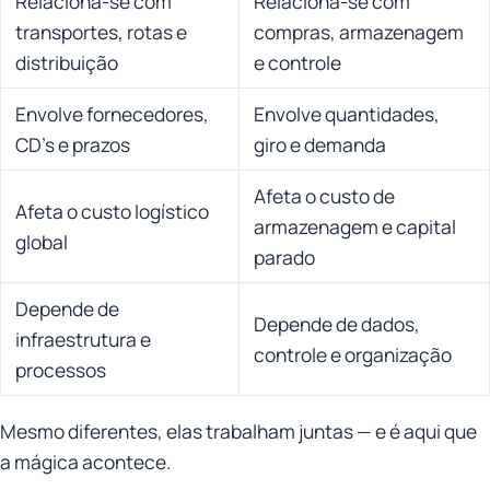
Relaciona-se com
Relaciona-se com
transportes, rotas e
compras, armazenagem
distribuição
e controle
Envolve fornecedores,
Envolve quantidades,
CD’s e prazos
giro e demanda
Afeta o custo de
Afeta o custo logístico
armazenagem e capital
global
parado
Depende de
Depende de dados,
infraestrutura e
controle e organização
processos
Mesmo diferentes, elas trabalham juntas — e é aqui que
a mágica acontece.