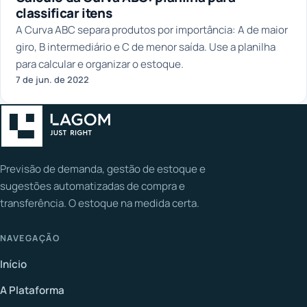
classificar itens
A Curva ABC separa produtos por importância: A de maior
giro, B intermediário e C de menor saída. Use a planilha
para calcular e organizar o estoque.
7 de jun. de 2022
Previsão de demanda, gestão de estoque e
sugestões automatizadas de compra e
transferência. O estoque na medida certa.
NAVEGAÇÃO
Início
A Plataforma