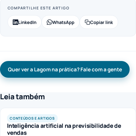
COMPARTILHE ESTE ARTIGO
LinkedIn
WhatsApp
Copiar link
Quer ver a Lagom na prática? Fale com a gente
Leia também
CONTEÚDOS E ARTIGOS
Inteligência artificial na previsibilidade de
vendas