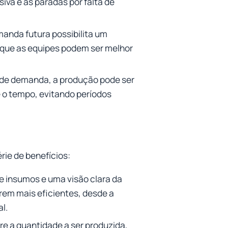
iva e as paradas por falta de
anda futura possibilita um
a que as equipes podem ser melhor
de demanda, a produção pode ser
e o tempo, evitando períodos
rie de benefícios:
 insumos e uma visão clara da
em mais eficientes, desde a
l.
e a quantidade a ser produzida,