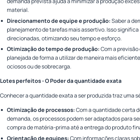
demanda prevista ajuda a minimizar a produção excess
material.
Direcionamento de equipe e produção:
Saber a dem
planejamento de tarefas mais assertivo. Isso signific
direcionadas, otimizando seu tempo e esforço.
Otimização do tempo de produção:
Com a previsão 
planejada de forma a utilizar de maneira mais eficient
ociosos ou de sobrecarga.
Lotes perfeitos -
O Poder da quantidade exata
Conhecer a quantidade exata a ser produzida traz uma sé
Otimização de processos:
Com a quantidade certa de
demanda, os processos podem ser adaptados para ser
compra de matéria-prima até a entrega do produto fina
Orientação de equipes:
Com informações claras sobr