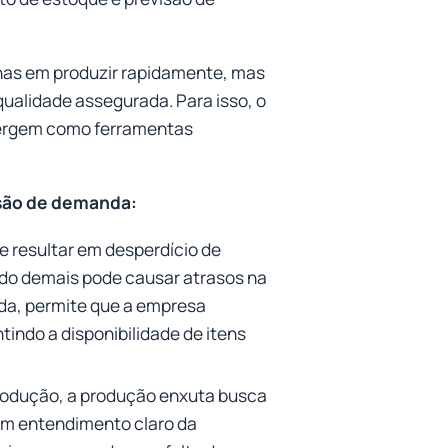
nas em produzir rapidamente, mas
ualidade assegurada. Para isso, o
ergem como ferramentas
são de demanda:
 resultar em desperdício de
ido demais pode causar atrasos na
da, permite que a empresa
tindo a disponibilidade de itens
rodução, a produção enxuta busca
r um entendimento claro da