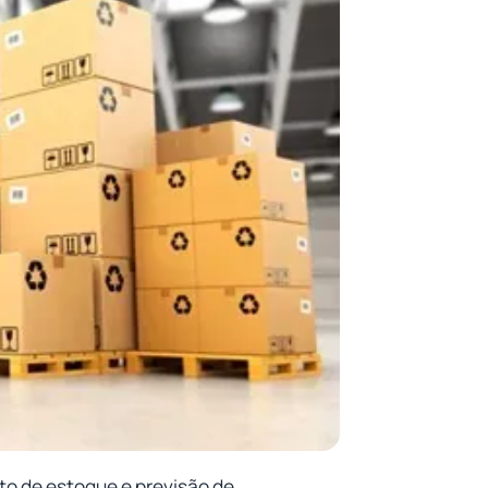
to de estoque e previsão de