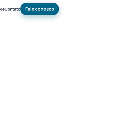
Fale conosco
bre
Contato