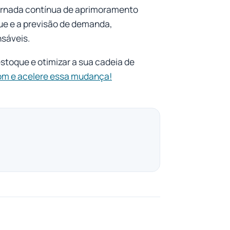
 jornada contínua de aprimoramento
ue e a previsão de demanda,
nsáveis.
stoque e otimizar a sua cadeia de
om e acelere essa mudança!