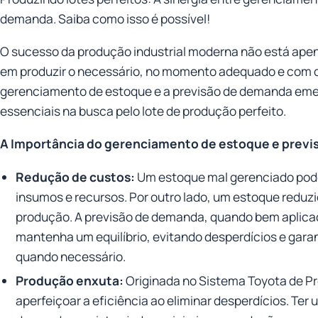
demanda. Saiba como isso é possível!
O sucesso da produção industrial moderna não está ape
em produzir o necessário, no momento adequado e com q
gerenciamento de estoque e a previsão de demanda em
essenciais na busca pelo lote de produção perfeito.
A Importância do gerenciamento de estoque e previ
Redução de custos:
Um estoque mal gerenciado pode
insumos e recursos. Por outro lado, um estoque reduz
produção. A previsão de demanda, quando bem aplica
mantenha um equilíbrio, evitando desperdícios e garan
quando necessário.
Produção enxuta:
Originada no Sistema Toyota de P
aperfeiçoar a eficiência ao eliminar desperdícios. Te