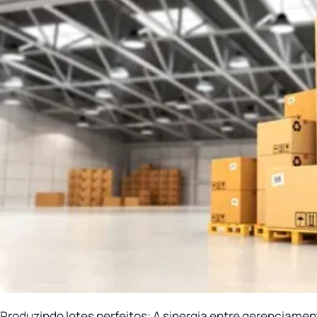
Produzindo lotes perfeitos: A sinergia entre gerenciamen