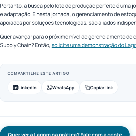
Portanto, a busca pelo lote de produção perfeito é uma
e adaptação. E nesta jornada, o gerenciamento de estoq
apoiados por soluções tecnológicas, são aliados indispe
Quer avançar para o próximo nível de gerenciamento de e
Supply Chain? Então,
solicite uma demonstração do Lag
COMPARTILHE ESTE ARTIGO
LinkedIn
WhatsApp
Copiar link
Quer ver a Lagom na prática? Fale com a gente