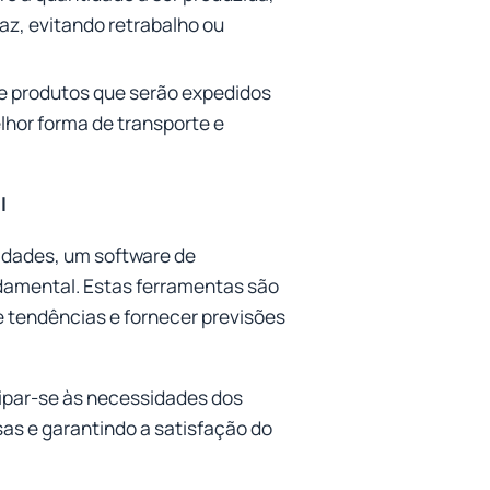
az, evitando retrabalho ou
e produtos que serão expedidos
elhor forma de transporte e
l
idades, um software de
damental. Estas ferramentas são
e tendências e fornecer previsões
ipar-se às necessidades dos
as e garantindo a satisfação do