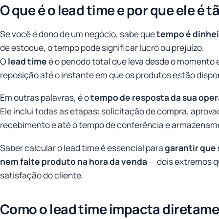
O que é o lead time e por que ele é 
Se você é dono de um negócio, sabe que
tempo é dinhei
de estoque, o tempo pode significar lucro ou prejuízo.
O
lead time
é o período total que leva desde o momento
reposição até o instante em que os produtos estão dispo
Em outras palavras, é o
tempo de resposta da sua ope
Ele inclui todas as etapas: solicitação de compra, aprova
recebimento e até o tempo de conferência e armazenam
Saber calcular o lead time é essencial para
garantir que
nem falte produto na hora da venda
— dois extremos qu
satisfação do cliente.
Como o lead time impacta diretame