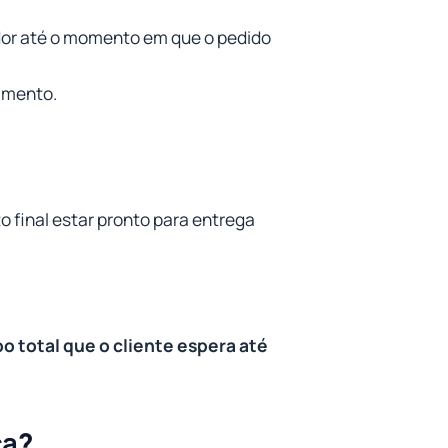
dor até o momento em que o pedido
bimento.
o final estar pronto para entrega
o total que o cliente espera até
ca
?