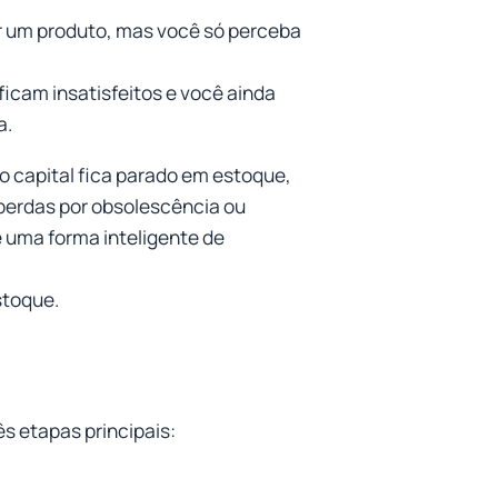
r um produto, mas você só perceba
icam insatisfeitos e você ainda
a.
 o capital fica parado em estoque,
 perdas por obsolescência ou
 uma forma inteligente de
stoque.
ês etapas principais: