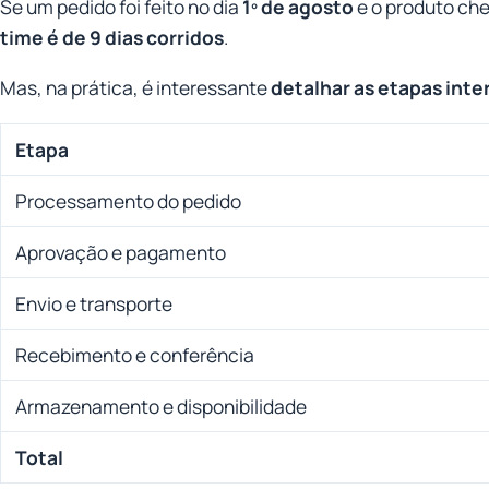
Se um pedido foi feito no dia
1º de agosto
e o produto ch
time é de 9 dias corridos
.
Mas, na prática, é interessante
detalhar as etapas inte
Etapa
Processamento do pedido
Aprovação e pagamento
Envio e transporte
Recebimento e conferência
Armazenamento e disponibilidade
Total