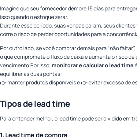
Imagine que seu fornecedor demore 15 dias para entrega
isso quando o estoque zerar.
Durante esse período, suas vendas param, seus clientes f
corre o risco de perder oportunidades para a concorrênci
Por outro lado, se você comprar demais para “não faltar”,
o que compromete o fluxo de caixa e aumenta o risco de
vencimento.Por isso,
monitorar e calcular o lead time
é
equilibrar as duas pontas:
👉 manter produtos disponíveis e 👉 evitar excesso de e
Tipos de lead time
Para entender melhor, o lead time pode ser dividido em tr
1. Lead time de compra