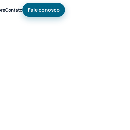
Fale conosco
bre
Contato