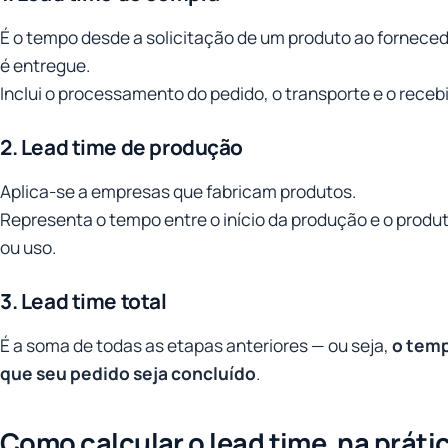
É o tempo desde a solicitação de um produto ao fornece
é entregue.
Inclui o processamento do pedido, o transporte e o rece
2. Lead time de produção
Aplica-se a empresas que fabricam produtos.
Representa o tempo entre o início da produção e o produt
ou uso.
3. Lead time total
É a soma de todas as etapas anteriores — ou seja,
o temp
que seu pedido seja concluído
.
Como calcular o lead time, na práti