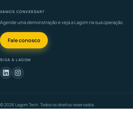
VAMOS CONVERSAR?
Agende uma demonstração e veja a Lagom na sua operação.
Fale conosco
SIGA A LAGOM
© 2026 Lagom Tech. Todos os direitos reservados.