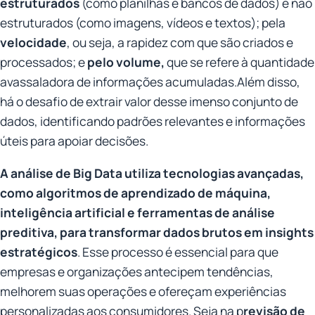
estruturados
(como planilhas e bancos de dados) e não
estruturados (como imagens, vídeos e textos); pela
velocidade
, ou seja, a rapidez com que são criados e
processados; e
pelo volume,
que se refere à quantidade
avassaladora de informações acumuladas.Além disso,
há o desafio de extrair valor desse imenso conjunto de
dados, identificando padrões relevantes e informações
úteis para apoiar decisões.
A análise de Big Data utiliza tecnologias avançadas,
como algoritmos de aprendizado de máquina,
inteligência artificial e ferramentas de análise
preditiva, para transformar dados brutos em insights
estratégicos
. Esse processo é essencial para que
empresas e organizações antecipem tendências,
melhorem suas operações e ofereçam experiências
personalizadas aos consumidores. Seja na p
revisão de