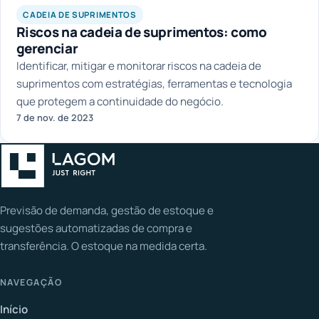
LAGOM
CADEIA DE SUPRIMENTOS
Riscos na cadeia de suprimentos: como
gerenciar
Identificar, mitigar e monitorar riscos na cadeia de
suprimentos com estratégias, ferramentas e tecnologia
que protegem a continuidade do negócio.
7 de nov. de 2023
Previsão de demanda, gestão de estoque e
sugestões automatizadas de compra e
transferência. O estoque na medida certa.
NAVEGAÇÃO
Início