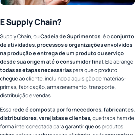
E Supply Chain?
Supply Chain, ou
Cadeia de Suprimentos
, é o
conjunto
de atividades, processos e organizações envolvidos
na produção e entrega de um produto ou serviço
desde sua origem até o consumidor final
. Ele abrange
todas as etapas necessárias
para que o produto
chegue ao cliente, incluindo a aquisição de matérias-
primas, fabricação, armazenamento, transporte,
distribuição e vendas.
Essa
rede é composta por fornecedores, fabricantes,
distribuidores, varejistas e clientes
, que trabalham de
forma interconectada para garantir que os produtos
sejam entregues de maneira eficiente, no tempo certo e