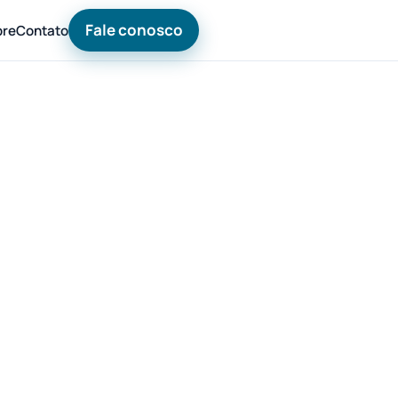
Fale conosco
bre
Contato