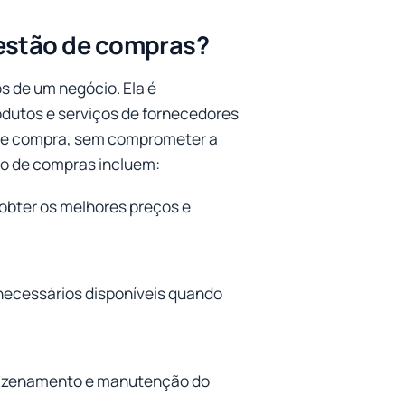
gestão de compras?
s de um negócio. Ela é
odutos e serviços de fornecedores
 de compra, sem comprometer a
ão de compras incluem:
 obter os melhores preços e
necessários disponíveis quando
mazenamento e manutenção do