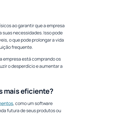
ísicos ao garantir que a empresa
a suas necessidades. Isso pode
eis, o que pode prolongar a vida
uição frequente.
e a empresa está comprando os
uzir o desperdício e aumentar a
 mais eficiente?
mentos
, como um software
nda futura de seus produtos ou