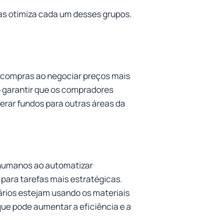
as otimiza cada um desses grupos.
s compras ao negociar preços mais
o garantir que os compradores
berar fundos para outras áreas da
 humanos ao automatizar
para tarefas mais estratégicas.
ários estejam usando os materiais
ue pode aumentar a eficiência e a