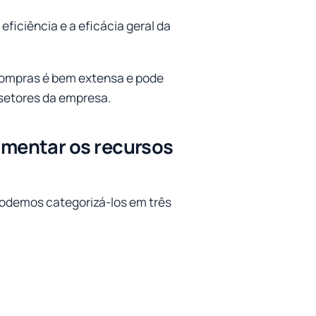
ficiência e a eficácia geral da
compras é bem extensa e pode
setores da empresa.
mentar os recursos
odemos categorizá-los em três