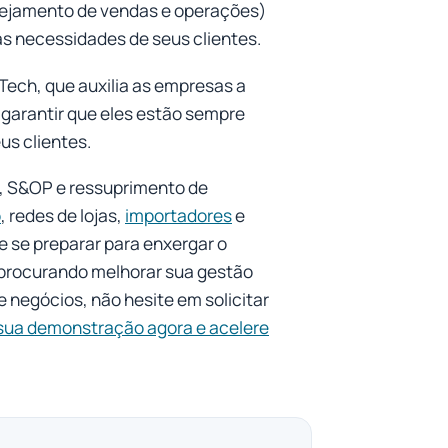
nejamento de vendas e operações)
às necessidades de seus clientes.
Tech, que auxilia as empresas a
 garantir que eles estão sempre
us clientes.
, S&OP e ressuprimento de
o
, redes de lojas,
importadores
e
e se preparar para enxergar o
 procurando melhorar sua gestão
 negócios, não hesite em solicitar
 sua demonstração agora e acelere