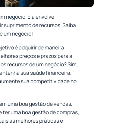
um negócio. Ela envolve
ir suprimento de recursos. Saiba
de um negócio!
etivo é adquirir de maneira
elhores preços e prazos para a
os recursos de um negócio? Sim,
mantenha sua saúde financeira,
 aumente sua competitividade no
r em uma boa gestão de vendas,
nte ter uma boa gestão de compras,
uais as melhores práticas e