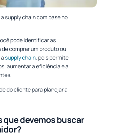
 a supply chain com base no
cê pode identificar as
ra de comprar um produto ou
 a
supply chain
, pois permite
os, aumentar a eficiência e a
ntes.
e do cliente para planejar a
es que devemos buscar
idor?