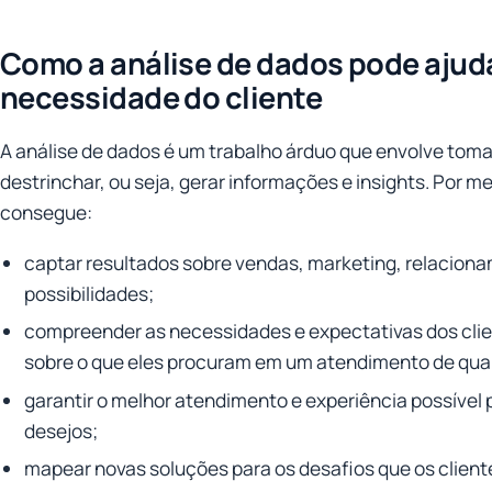
Como a análise de dados pode ajuda
necessidade do cliente
A análise de dados é um trabalho árduo que envolve toma
destrinchar, ou seja, gerar informações e insights. Por 
consegue:
captar resultados sobre vendas, marketing, relaciona
possibilidades;
compreender as necessidades e expectativas dos clien
sobre o que eles procuram em um atendimento de qua
garantir o melhor atendimento e experiência possível 
desejos;
mapear novas soluções para os desafios que os client