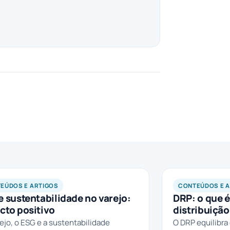
EÚDOS E ARTIGOS
CONTEÚDOS E 
e sustentabilidade no varejo:
DRP: o que 
cto positivo
distribuição
ejo, o ESG e a sustentabilidade
O DRP equilibra 