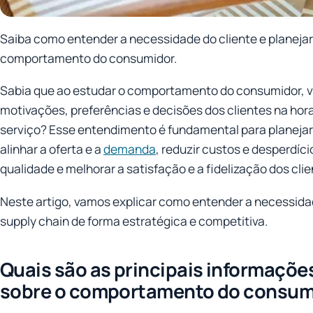
Saiba como entender a necessidade do cliente e planejar
comportamento do consumidor.
Sabia que ao estudar o comportamento do consumidor, vo
motivações, preferências e decisões dos clientes na ho
serviço? Esse entendimento é fundamental para planejar
alinhar a oferta e a
demanda
, reduzir custos e desperdíci
qualidade e melhorar a satisfação e a fidelização dos clie
Neste artigo, vamos explicar como entender a necessidad
supply chain de forma estratégica e competitiva.
Quais são as principais informaçõ
sobre o comportamento do consum