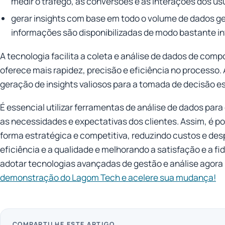
medir o tráfego, as conversões e as interações dos usu
gerar insights com base em todo o volume de dados g
informações são disponibilizadas de modo bastante int
A tecnologia facilita a coleta e análise de dados de com
oferece mais rapidez, precisão e eficiência no processo. A
geração de insights valiosos para a tomada de decisão e
É essencial utilizar ferramentas de análise de dados par
as necessidades e expectativas dos clientes. Assim, é pos
forma estratégica e competitiva, reduzindo custos e de
eficiência e a qualidade e melhorando a satisfação e a f
adotar tecnologias avançadas de gestão e análise agor
demonstração do Lagom Tech e acelere sua mudança!
COMPARTILHE ESTE ARTIGO