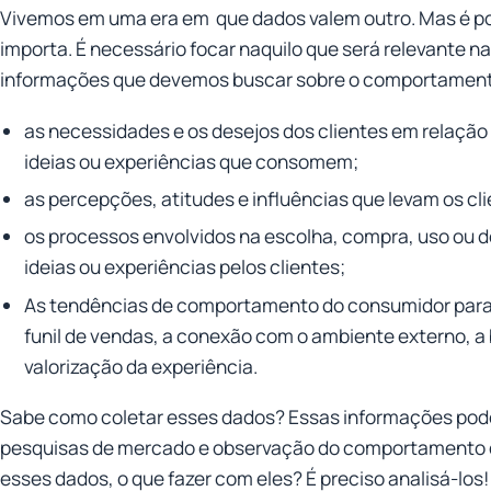
Vivemos em uma era em que dados valem outro. Mas é po
importa. É necessário focar naquilo que será relevante na 
informações que devemos buscar sobre o comportament
as necessidades e os desejos dos clientes em relação
ideias ou experiências que consomem;
as percepções, atitudes e influências que levam os cl
os processos envolvidos na escolha, compra, uso ou d
ideias ou experiências pelos clientes;
As tendências de comportamento do consumidor para
funil de vendas, a conexão com o ambiente externo, a
valorização da experiência.
Sabe como coletar esses dados? Essas informações pode
pesquisas de mercado e observação do comportamento d
esses dados, o que fazer com eles? É preciso analisá-los!