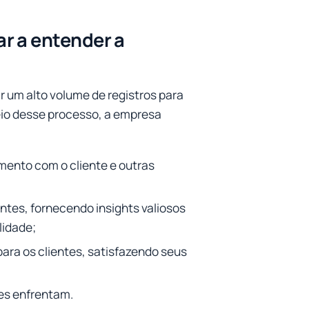
r a entender a
r um alto volume de registros para
meio desse processo, a empresa
mento com o cliente e outras
tes, fornecendo insights valiosos
lidade;
para os clientes, satisfazendo seus
es enfrentam.