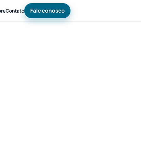
Fale conosco
bre
Contato