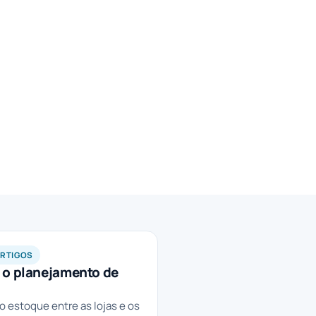
ARTIGOS
é o planejamento de
o estoque entre as lojas e os