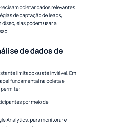
precisam coletar dados relevantes
tégias de captação de leads,
 disso, elas podem usar a
sso.
nálise de dados de
tante limitado ou até inviável. Em
papel fundamental na coleta e
 permite:
icipantes por meio de
le Analytics, para monitorar e