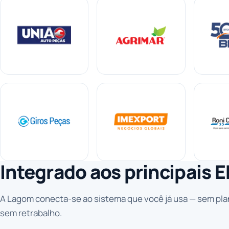
Integrado aos principais
A Lagom conecta-se ao sistema que você já usa — sem plan
sem retrabalho.