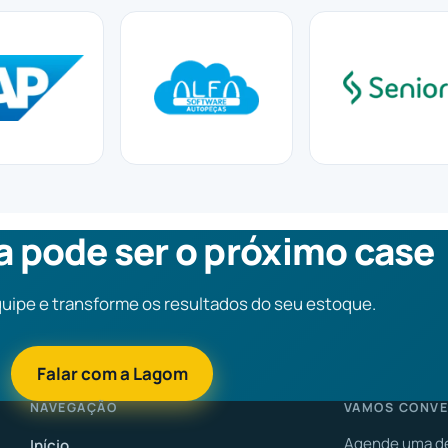
 pode ser o próximo case
quipe e transforme os resultados do seu estoque.
Falar com a Lagom
NAVEGAÇÃO
VAMOS CONVE
Agende uma de
Início