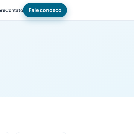
Fale conosco
bre
Contato