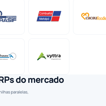
 ERPs do mercado
ilhas paralelas,