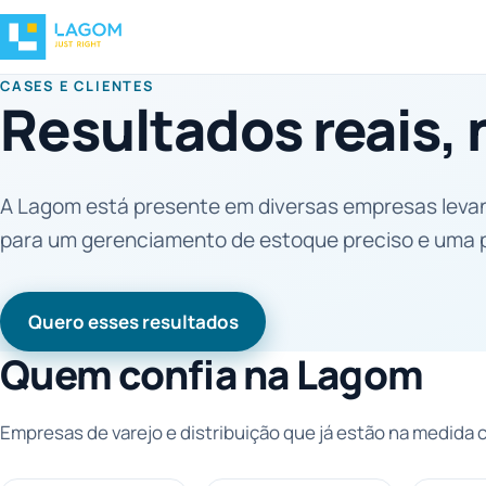
CASES E CLIENTES
Resultados reais,
A Lagom está presente em diversas empresas levand
para um gerenciamento de estoque preciso e uma 
Quero esses resultados
Quem confia na Lagom
Empresas de varejo e distribuição que já estão na medida c